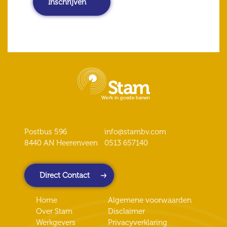
Postbus 596
info@stambv.com
8440 AN Heerenveen
0513 657140
Direct Contact
Home
Algemene voorwaarden
Over Stam
Disclaimer
Werkgevers
Privacyverklaring