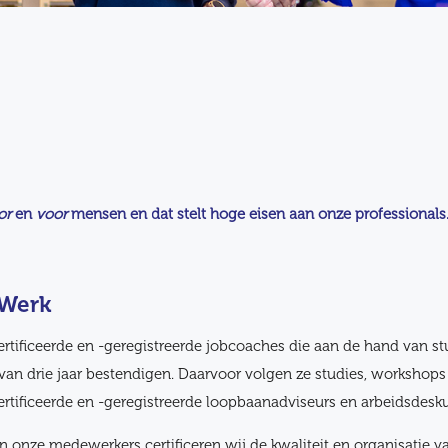
or
en
voor
mensen en dat stelt hoge eisen aan onze professionals
 Werk
rtificeerde en -geregistreerde jobcoaches die aan de hand van s
n van drie jaar bestendigen. Daarvoor volgen ze studies, workshop
rtificeerde en -geregistreerde loopbaanadviseurs en arbeidsdesk
 onze medewerkers certificeren wij de kwaliteit en organisatie v