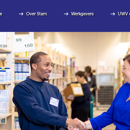
e
Over Stam
Werkgevers
UWV 