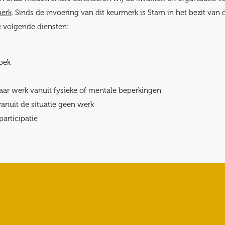
merk
. Sinds de invoering van dit keurmerk is Stam in het bezit van
e volgende diensten:
oek
aar werk vanuit fysieke of mentale beperkingen
anuit de situatie geen werk
participatie