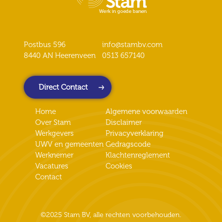
Postbus 596
info@stambv.com
8440 AN Heerenveen
0513 657140
Direct Contact
Home
Algemene voorwaarden
Over Stam
Disclaimer
Werkgevers
Privacyverklaring
UWV en gemeenten
Gedragscode
Werknemer
Klachtenreglement
Vacatures
Cookies
Contact
©2025 Stam BV, alle rechten voorbehouden.