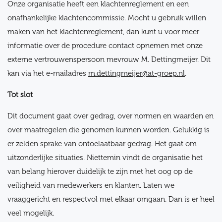
Onze organisatie heeft een klachtenreglement en een
onafhankelijke klachtencommissie. Mocht u gebruik willen
maken van het klachtenreglement, dan kunt u voor meer
informatie over de procedure contact opnemen met onze
externe vertrouwenspersoon mevrouw M. Dettingmeijer. Dit
kan via het e-mailadres
m.dettingmeijer@at-groep.nl
.
Tot slot
Dit document gaat over gedrag, over normen en waarden en
over maatregelen die genomen kunnen worden. Gelukkig is
er zelden sprake van ontoelaatbaar gedrag. Het gaat om
uitzonderlijke situaties. Niettemin vindt de organisatie het
van belang hierover duidelijk te zijn met het oog op de
veiligheid van medewerkers en klanten. Laten we
vraaggericht en respectvol met elkaar omgaan. Dan is er heel
veel mogelijk.