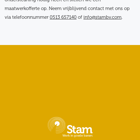
maatwerkofferte op. Neem vrijblijvend contact met ons op
via telefoonnummer
0513 657140
of
info@stambv.com
.