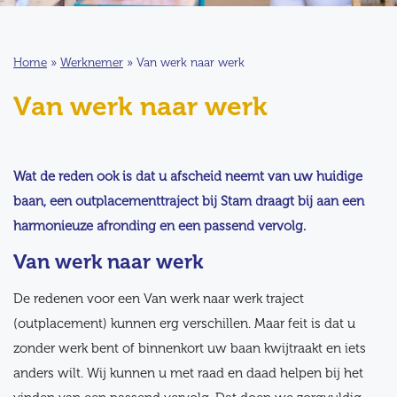
Home
»
Werknemer
»
Van werk naar werk
Van werk naar werk
Wat de reden ook is dat u afscheid neemt van uw huidige
baan, een outplacementtraject bij Stam draagt bij aan een
harmonieuze afronding en een passend vervolg.
Van werk naar werk
De redenen voor een Van werk naar werk traject
(outplacement) kunnen erg verschillen. Maar feit is dat u
zonder werk bent of binnenkort uw baan kwijtraakt en iets
anders wilt. Wij kunnen u met raad en daad helpen bij het