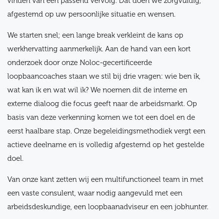
vinden van een passend vervolg. Dat doen we zorgvuldig,
afgestemd op uw persoonlijke situatie en wensen.
We starten snel; een lange break verkleint de kans op
werkhervatting aanmerkelijk. Aan de hand van een kort
onderzoek door onze Noloc-gecertificeerde
loopbaancoaches staan we stil bij drie vragen: wie ben ik,
wat kan ik en wat wil ik? We noemen dit de interne en
externe dialoog die focus geeft naar de arbeidsmarkt. Op
basis van deze verkenning komen we tot een doel en de
eerst haalbare stap. Onze begeleidingsmethodiek vergt een
actieve deelname en is volledig afgestemd op het gestelde
doel.
Van onze kant zetten wij een multifunctioneel team in met
een vaste consulent, waar nodig aangevuld met een
arbeidsdeskundige, een loopbaanadviseur en een jobhunter.