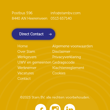
Postbus 596
info@stambv.com
8440 AN Heerenveen
0513 657140
Direct Contact
Home
Algemene voorwaarden
Over Stam
Disclaimer
Werkgevers
Privacyverklaring
UWV en gemeenten
Gedragscode
Werknemer
Klachtenreglement
Vacatures
Cookies
Contact
©2025 Stam BV, alle rechten voorbehouden.