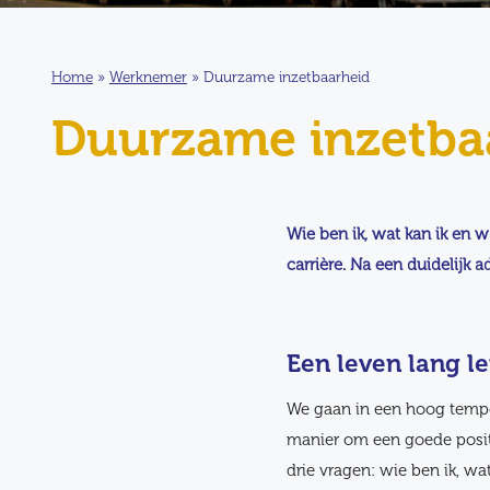
Home
»
Werknemer
»
Duurzame inzetbaarheid
Duurzame inzetba
Wie ben ik, wat kan ik en 
carrière. Na een duidelijk
Een leven lang l
We gaan in een hoog tempo
manier om een goede posit
drie vragen: wie ben ik, w