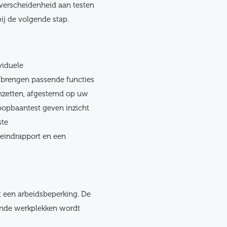
 verscheidenheid aan testen
ij de volgende stap.
viduele
 brengen passende functies
inzetten, afgestemd op uw
loopbaantest geven inzicht
ste
eindrapport en een
een arbeidsbeperking. De
sende werkplekken wordt