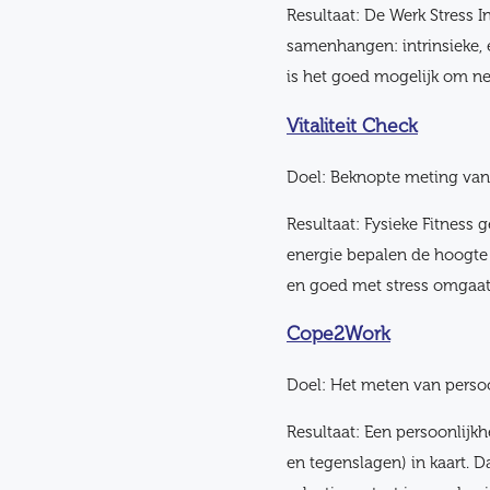
Resultaat: De Werk Stress I
samenhangen: intrinsieke, e
is het goed mogelijk om n
Vitaliteit Check
Doel: Beknopte meting van u
Resultaat: Fysieke Fitness 
energie bepalen de hoogte v
en goed met stress omgaat
Cope2Work
Doel: Het meten van persoon
Resultaat: Een persoonlijk
en tegenslagen) in kaart. D