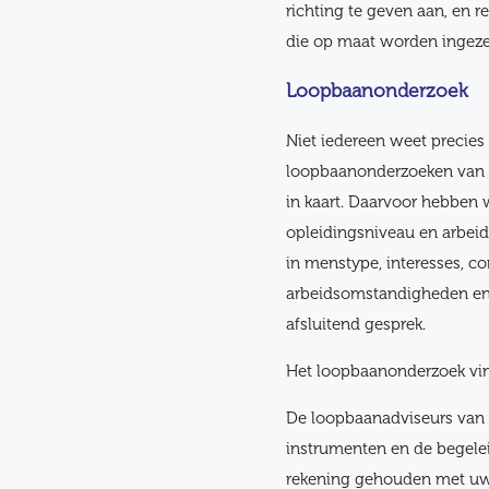
richting te geven aan, en 
die op maat worden ingezet
Loopbaanonderzoek
Niet iedereen weet precies
loopbaanonderzoeken van S
in kaart. Daarvoor hebben 
opleidingsniveau en arbeids
in menstype, interesses, c
arbeidsomstandigheden en 
afsluitend gesprek.
Het loopbaanonderzoek vin
De loopbaanadviseurs van
instrumenten en de begelei
rekening gehouden met uw