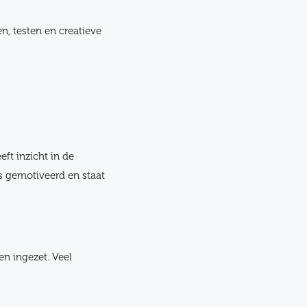
, testen en creatieve
t inzicht in de
s gemotiveerd en staat
en ingezet. Veel