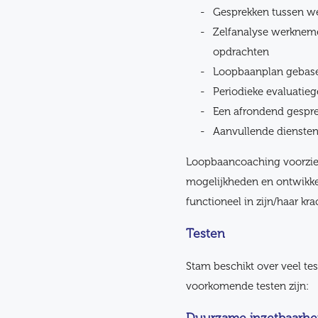
Gesprekken tussen w
Zelfanalyse werkneme
opdrachten
Loopbaanplan gebase
Periodieke evaluatie
Een afrondend gespr
Aanvullende diensten
Loopbaancoaching voorziet
mogelijkheden en ontwikkel
functioneel in zijn/haar kra
Testen
Stam beschikt over veel tes
voorkomende testen zijn: