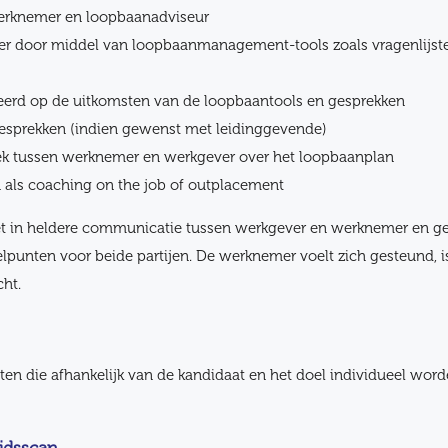
erknemer en loopbaanadviseur
r door middel van loopbaanmanagement-tools zoals vragenlijsten
erd op de uitkomsten van de loopbaantools en gesprekken
gesprekken (indien gewenst met leidinggevende)
ek tussen werknemer en werkgever over het loopbaanplan
 als coaching on the job of outplacement
 in heldere communicatie tussen werkgever en werknemer en geef
punten voor beide partijen. De werknemer voelt zich gesteund, i
cht.
ten die afhankelijk van de kandidaat en het doel individueel word