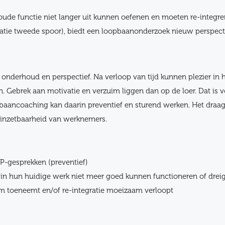
de functie niet langer uit kunnen oefenen en moeten re-integre
atie tweede spoor), biedt een loopbaanonderzoek nieuw perspecti
onderhoud en perspectief. Na verloop van tijd kunnen plezier in 
n. Gebrek aan motivatie en verzuim liggen dan op de loer. Dat is
aancoaching kan daarin preventief en sturend werken. Het draagt
inzetbaarheid van werknemers.
P-gesprekken (preventief)
in hun huidige werk niet meer goed kunnen functioneren of dreig
m toeneemt en/of re-integratie moeizaam verloopt