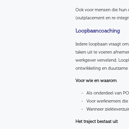
Ook voor mensen die hun ou
(outplacement en re-integr
Loopbaancoaching
Iedere loopbaan vraagt om 
taken uit te voeren afneme
werkgever vervelend. Loopb
ontwikkeling en duurzame 
Voor wie en waarom
Als onderdeel van PO
Voor werknemers die 
Wanneer ziekteverzui
Het traject bestaat uit