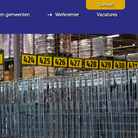
Contact
en gemeenten
Werknemer
Vacatures