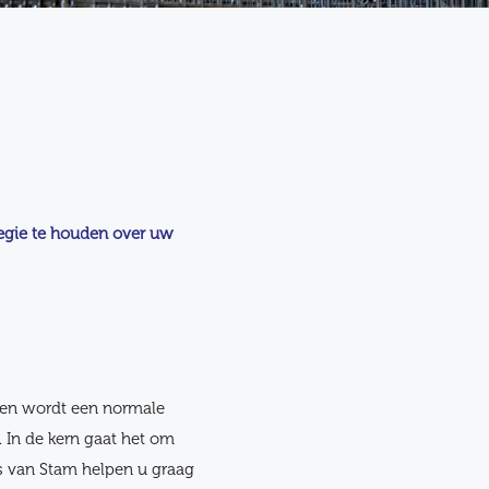
regie te houden over uw
ren wordt een normale
 In de kern gaat het om
rs van Stam helpen u graag