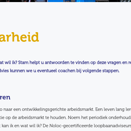
arheid
wat wil ik? Stam helpt u antwoorden te vinden op deze vragen en 
 advies kunnen we u eventueel coachen bij volgende stappen.
eren
 naar een ontwikkelingsgerichte arbeidsmarkt. Een leven lang le
ie op de arbeidsmarkt te houden. Noem het periodiek onderhoud.
at kan ik en wat wil ik? De Noloc-gecertificeerde loopbaanadviseu