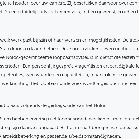
regie te houden over uw carrière. Zij beschikken daarvoor over een
. Na een duidelijk advies kunnen ze u, indien gewenst, coachen b
 welk werk past bij zijn of haar wensen en mogelijkheden. De indi
tam kunnen daarin helpen. Deze onderzoeken geven richting en
we Noloc-gecertificeerde loopbaanadviseurs in dienst die testen 
verleden. Een persoonlijk gesprek, vragenlijsten en een digitale 
ompetenties, werkwaarden en capaciteiten, maar ook in de gewen
werkrichting. Het loopbaanonderzoek wordt afgesloten met een 
dt plaats volgends de gedragscode van het Noloc.
 Stam hebben ervaring met loopbaanonderzoeken bij mensen met 
ding zijn daarop aangepast. Bij het in kaart brengen van de pas
 arbeidsbeperking en passende arbeidsomstandigheden.