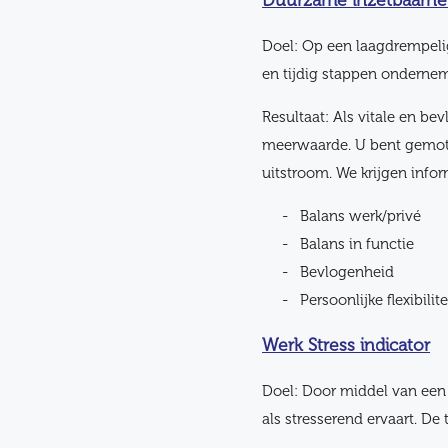
Duurzame inzetbaarhe
Doel: Op een laagdrempeli
en tijdig stappen onderne
Resultaat: Als vitale en b
meerwaarde. U bent gemotiv
uitstroom. We krijgen infor
Balans werk/privé
Balans in functie
Bevlogenheid
Persoonlijke flexibil
Werk Stress indicator
Doel: Door middel van een 
als stresserend ervaart. De