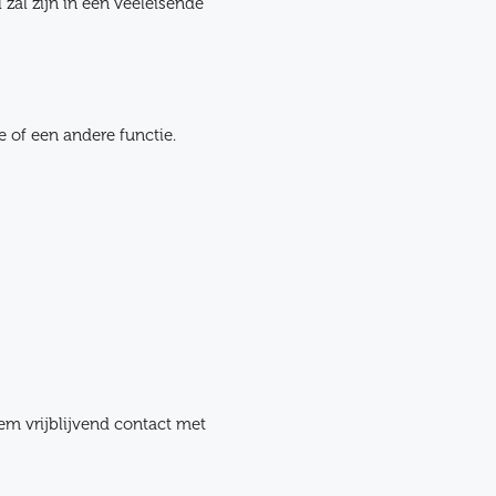
l zal zijn in een veeleisende
e of een andere functie.
em vrijblijvend contact met