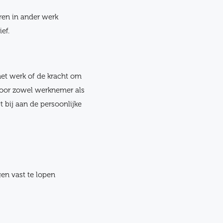
ren in ander werk
ef.
het werk of de kracht om
 voor zowel werknemer als
 bij aan de persoonlijke
en vast te lopen