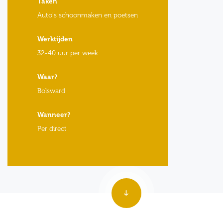
Taken
Auto's schoonmaken en poetsen
Werktijden
32-40 uur per week
Waar?
Bolsward
Wanneer?
Per direct