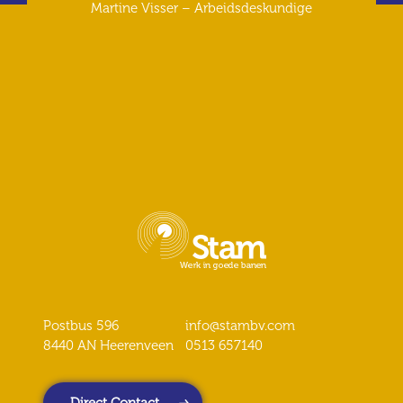
Martine Visser – Arbeidsdeskundige
Postbus 596
info@stambv.com
8440 AN Heerenveen
0513 657140
Direct Contact