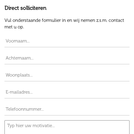
Direct solliciteren
Vul onderstaande formulier in en wij nemen z.s.m. contact
met u op.