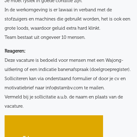
Je moet fysiek in goede conditie zijn.
In de werkomgeving is er lawaai in verband met de
stofzuigers en machines die gebruikt worden, het is ook een
grote loods, waardoor geluid extra hard klinkt.
Team bestaat uit ongeveer 10 mensen.
Reageren:
Deze vacature is bedoeld voor mensen met een Wajong-
uitkering of een indicatie banenafspraak (doelgroepregister).
Solliciteren kan via onderstaand formulier of door je cv en
motivatiebrief naar info@stambv.com te mailen.
Vermeld bij je sollicitatie a.u.b. de naam en plaats van de
vacature.