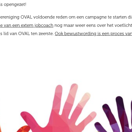
 is opengezet!
ereniging OVAL voldoende reden om een campagne te starten di
 van een extern jobcoach
nog maar weer eens over het voetlicht
s lid van OVAL ten zeerste.
Ook bewustwording is een proces van 