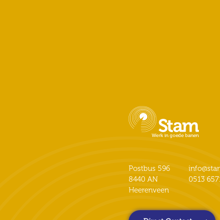
Postbus 596
info@st
8440 AN
0513 657
Heerenveen