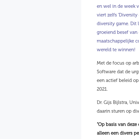
en wel in de week 
viert zelfs ‘Diversi
diversity game. Dit l
groeiend besef van d
maatschappelijke con
wereld te winnen!
Met de focus op arb
Software dat de urge
een actief beleid op
2021.
Dr. Gijs Bijlstra, U
daarin sturen op div
“Op basis van deze 
alleen een divers p