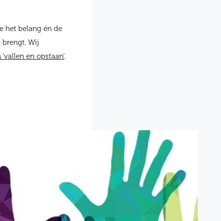
e het belang én de
 brengt. Wij
‘vallen en opstaan’
.