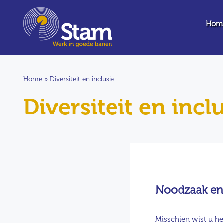
Hom
Home
»
Diversiteit en inclusie
Diversiteit en incl
Noodzaak en 
Misschien wist u he