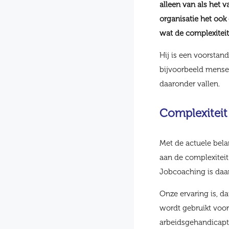
alleen van als het
organisatie het ook
wat de complexiteit 
Hij is een voorstan
bijvoorbeeld mensen
daaronder vallen.
Complexiteit 
Met de actuele belan
aan de complexiteit
Jobcoaching is daar
Onze ervaring is, dat
wordt gebruikt voor
arbeidsgehandicapte