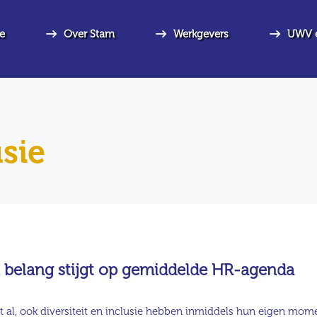
e
Over Stam
Werkgevers
UWV 
usie
belang stijgt op gemiddelde HR-agenda
t al, ook diversiteit en inclusie hebben inmiddels hun eigen mome