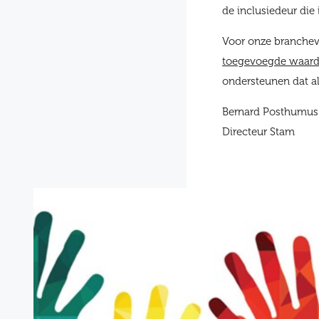
de inclusiedeur die
Voor onze branchev
toegevoegde waarde
ondersteunen dat al
Bernard Posthumus
Directeur Stam