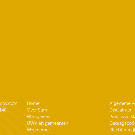
ambv.com
Home
Algemene v
140
Over Stam
Disclaimer
Werkgevers
Privacyverkl
UWV en gemeenten
Gedragscod
Werknemer
Klachtenreg