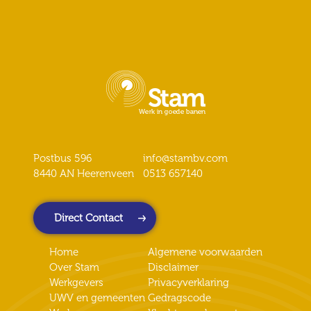
Postbus 596
info@stambv.com
8440 AN Heerenveen
0513 657140
Direct Contact
Home
Algemene voorwaarden
Over Stam
Disclaimer
Werkgevers
Privacyverklaring
UWV en gemeenten
Gedragscode