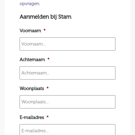
opvragen.
Aanmelden bij Stam
Voornaam
*
Achternaam
*
Woonplaats
*
E-mailadres
*