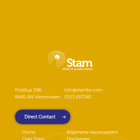
Postbus 596
info@stambv.com
8440 AN Heerenveen
0513 657140
Direct Contact
Home
Algemene voorwaarden
Over Stam
Disclaimer