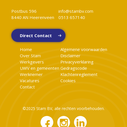
Postbus 596
info@stambv.com
8440 AN Heerenveen
0513 657140
Direct Contact
Home
Algemene voorwaarden
Over Stam
Disclaimer
Werkgevers
Privacyverklaring
UWV en gemeenten
Gedragscode
Werknemer
Klachtenreglement
Vacatures
Cookies
Contact
©2025 Stam BV, alle rechten voorbehouden.