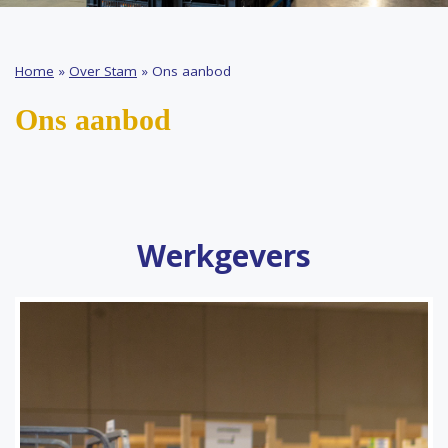
Home
»
Over Stam
»
Ons aanbod
Ons aanbod
Werkgevers