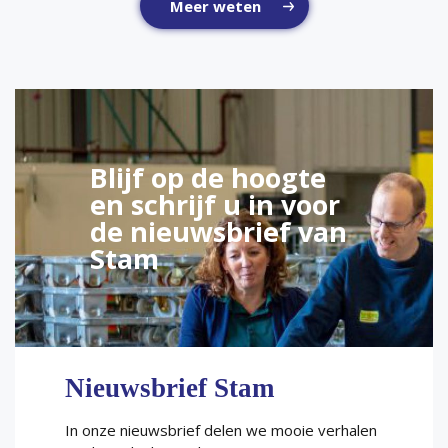
Meer weten
Blijf op de hoogte
en schrijf u in voor
de nieuwsbrief van
Stam
Nieuwsbrief Stam
In onze nieuwsbrief delen we mooie verhalen