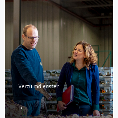
Verzuimdiensten