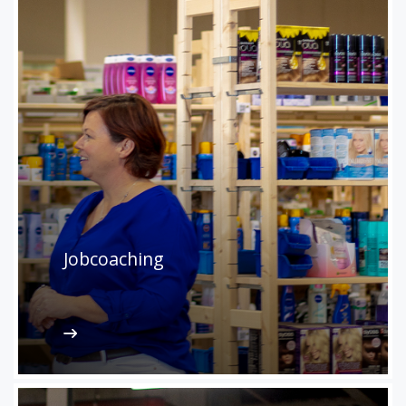
Jobcoaching