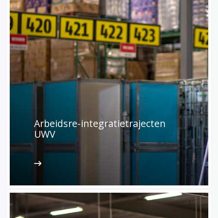
Arbeidsre-integratietrajecten
UWV