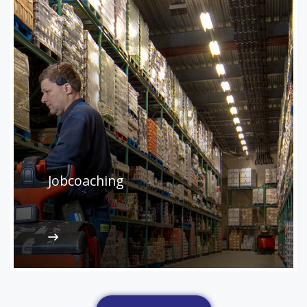
Jobcoaching