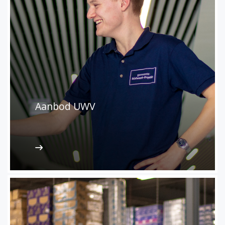
Aanbod UWV