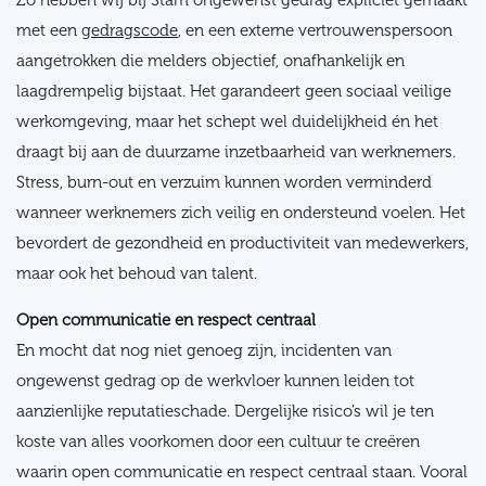
Zo hebben wij bij Stam ongewenst gedrag expliciet gemaakt
met een
gedragscode
, en een externe vertrouwenspersoon
aangetrokken die melders objectief, onafhankelijk en
laagdrempelig bijstaat. Het garandeert geen sociaal veilige
werkomgeving, maar het schept wel duidelijkheid én het
draagt bij aan de duurzame inzetbaarheid van werknemers.
Stress, burn-out en verzuim kunnen worden verminderd
wanneer werknemers zich veilig en ondersteund voelen. Het
bevordert de gezondheid en productiviteit van medewerkers,
maar ook het behoud van talent.
Open communicatie en respect centraal
En mocht dat nog niet genoeg zijn, incidenten van
ongewenst gedrag op de werkvloer kunnen leiden tot
aanzienlijke reputatieschade. Dergelijke risico’s wil je ten
koste van alles voorkomen door een cultuur te creëren
waarin open communicatie en respect centraal staan. Vooral