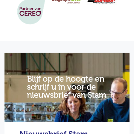
Blijf op de hoogte en
schrijf u in voor de
nieuwsbrief van Stam
Nieuwsbrief Stam