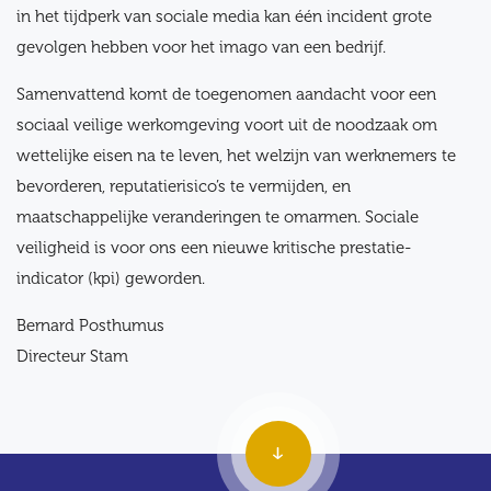
in het tijdperk van sociale media kan één incident grote
gevolgen hebben voor het imago van een bedrijf.
Samenvattend komt de toegenomen aandacht voor een
sociaal veilige werkomgeving voort uit de noodzaak om
wettelijke eisen na te leven, het welzijn van werknemers te
bevorderen, reputatierisico’s te vermijden, en
maatschappelijke veranderingen te omarmen. Sociale
veiligheid is voor ons een nieuwe kritische prestatie-
indicator (kpi) geworden.
Bernard Posthumus
Directeur Stam