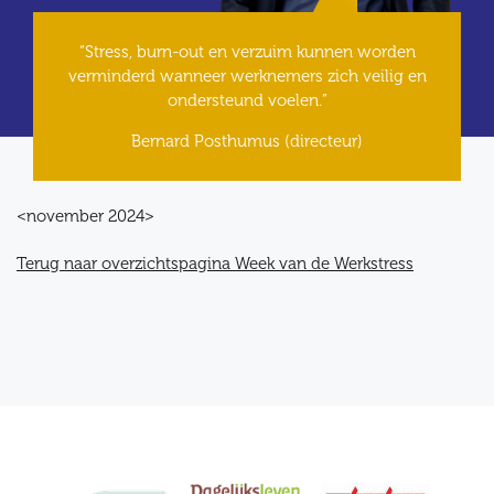
“Stress, burn-out en verzuim kunnen worden
verminderd wanneer werknemers zich veilig en
ondersteund voelen.”
Bernard Posthumus (directeur)
<november 2024>
Terug naar overzichtspagina Week van de Werkstress