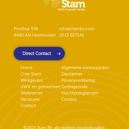
Postbus 596
info@stambv.com
8440 AN Heerenveen
0513 657140
Direct Contact
Home
Algemene voorwaarden
Over Stam
Disclaimer
Werkgevers
Privacyverklaring
UWV en gemeenten
Gedragscode
Werknemer
Klachtenreglement
Vacatures
Cookies
Contact
©2025 Stam BV, alle rechten voorbehouden.